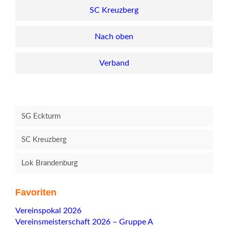
SC Kreuzberg
Nach oben
Verband
SG Eckturm
SC Kreuzberg
Lok Brandenburg
Favoriten
Navigation
Vereinspokal 2026
überspringen
Vereinsmeisterschaft 2026 – Gruppe A