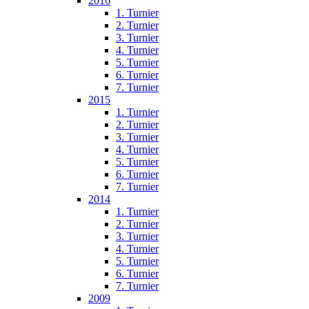
2016
1. Turnier
2. Turnier
3. Turnier
4. Turnier
5. Turnier
6. Turnier
7. Turnier
2015
1. Turnier
2. Turnier
3. Turnier
4. Turnier
5. Turnier
6. Turnier
7. Turnier
2014
1. Turnier
2. Turnier
3. Turnier
4. Turnier
5. Turnier
6. Turnier
7. Turnier
2009