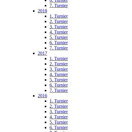
6. Turnier
7. Turnier
2018
1. Turnier
2. Turnier
3. Turnier
4. Turnier
5. Turnier
6. Turnier
7. Turnier
2017
1. Turnier
2. Turnier
3. Turnier
4. Turnier
5. Turnier
6. Turnier
7. Turnier
2016
1. Turnier
2. Turnier
3. Turnier
4. Turnier
5. Turnier
6. Turnier