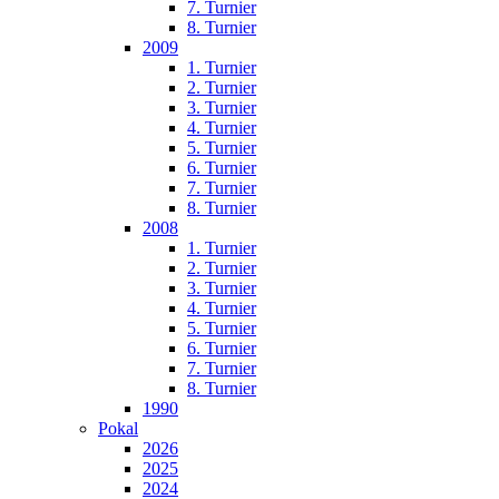
7. Turnier
8. Turnier
2009
1. Turnier
2. Turnier
3. Turnier
4. Turnier
5. Turnier
6. Turnier
7. Turnier
8. Turnier
2008
1. Turnier
2. Turnier
3. Turnier
4. Turnier
5. Turnier
6. Turnier
7. Turnier
8. Turnier
1990
Pokal
2026
2025
2024