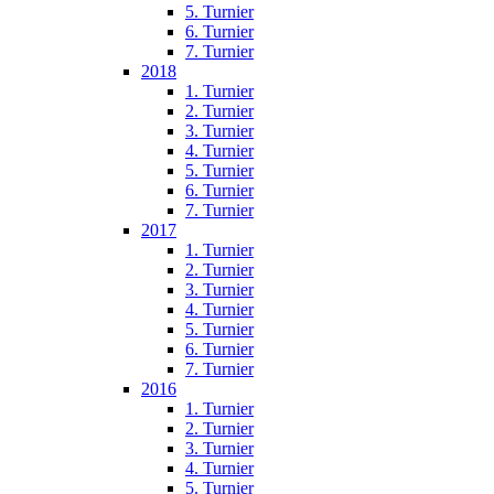
5. Turnier
6. Turnier
7. Turnier
2018
1. Turnier
2. Turnier
3. Turnier
4. Turnier
5. Turnier
6. Turnier
7. Turnier
2017
1. Turnier
2. Turnier
3. Turnier
4. Turnier
5. Turnier
6. Turnier
7. Turnier
2016
1. Turnier
2. Turnier
3. Turnier
4. Turnier
5. Turnier