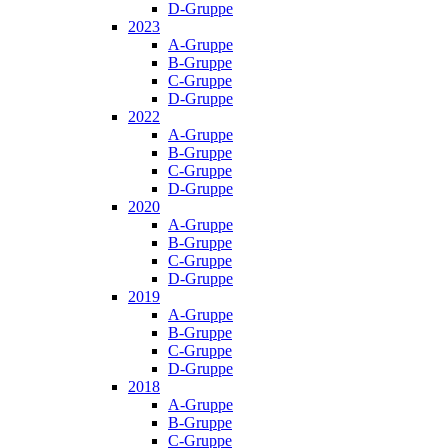
D-Gruppe
2023
A-Gruppe
B-Gruppe
C-Gruppe
D-Gruppe
2022
A-Gruppe
B-Gruppe
C-Gruppe
D-Gruppe
2020
A-Gruppe
B-Gruppe
C-Gruppe
D-Gruppe
2019
A-Gruppe
B-Gruppe
C-Gruppe
D-Gruppe
2018
A-Gruppe
B-Gruppe
C-Gruppe