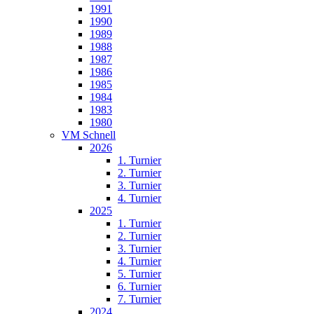
1991
1990
1989
1988
1987
1986
1985
1984
1983
1980
VM Schnell
2026
1. Turnier
2. Turnier
3. Turnier
4. Turnier
2025
1. Turnier
2. Turnier
3. Turnier
4. Turnier
5. Turnier
6. Turnier
7. Turnier
2024