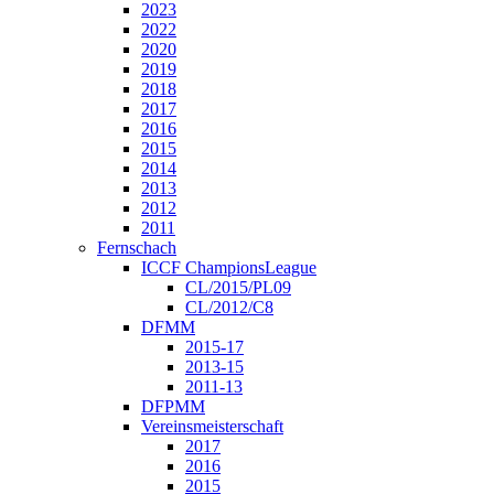
2023
2022
2020
2019
2018
2017
2016
2015
2014
2013
2012
2011
Fernschach
ICCF ChampionsLeague
CL/2015/PL09
CL/2012/C8
DFMM
2015-17
2013-15
2011-13
DFPMM
Vereinsmeisterschaft
2017
2016
2015