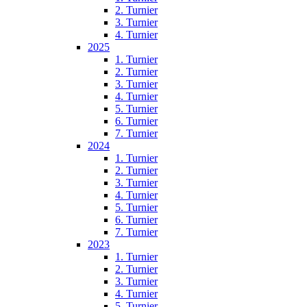
2. Turnier
3. Turnier
4. Turnier
2025
1. Turnier
2. Turnier
3. Turnier
4. Turnier
5. Turnier
6. Turnier
7. Turnier
2024
1. Turnier
2. Turnier
3. Turnier
4. Turnier
5. Turnier
6. Turnier
7. Turnier
2023
1. Turnier
2. Turnier
3. Turnier
4. Turnier
5. Turnier