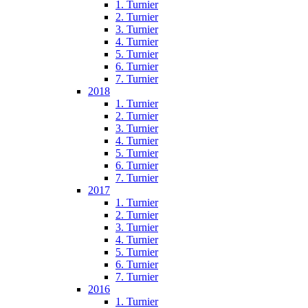
1. Turnier
2. Turnier
3. Turnier
4. Turnier
5. Turnier
6. Turnier
7. Turnier
2018
1. Turnier
2. Turnier
3. Turnier
4. Turnier
5. Turnier
6. Turnier
7. Turnier
2017
1. Turnier
2. Turnier
3. Turnier
4. Turnier
5. Turnier
6. Turnier
7. Turnier
2016
1. Turnier