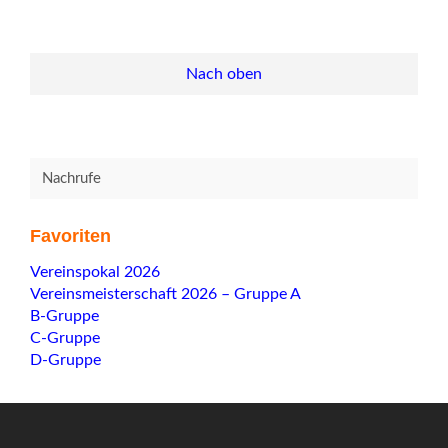
Nach oben
Nachrufe
Favoriten
Navigation
Vereinspokal 2026
überspringen
Vereinsmeisterschaft 2026 – Gruppe A
B-Gruppe
C-Gruppe
D-Gruppe