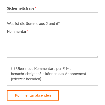
Pflichtfeld
Sicherheitsfrage
*
Was ist die Summe aus 2 und 6?
Pflichtfeld
Kommentar
*
Über neue Kommentare per E-Mail
benachrichtigen (Sie können das Abonnement
jederzeit beenden)
Kommentar absenden