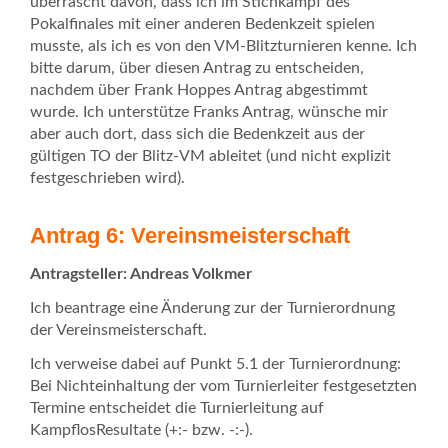
überrascht davon, dass ich im Stichkampf des
Pokalfinales mit einer anderen Bedenkzeit spielen
musste, als ich es von den VM-Blitzturnieren kenne. Ich
bitte darum, über diesen Antrag zu entscheiden,
nachdem über Frank Hoppes Antrag abgestimmt
wurde. Ich unterstütze Franks Antrag, wünsche mir
aber auch dort, dass sich die Bedenkzeit aus der
gültigen TO der Blitz-VM ableitet (und nicht explizit
festgeschrieben wird).
Antrag 6: Vereinsmeisterschaft
Antragsteller: Andreas Volkmer
Ich beantrage eine Änderung zur der Turnierordnung
der Vereinsmeisterschaft.
Ich verweise dabei auf Punkt 5.1 der Turnierordnung:
Bei Nichteinhaltung der vom Turnierleiter festgesetzten
Termine entscheidet die Turnierleitung auf
KampflosResultate (+:- bzw. -:-).