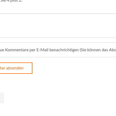
Sie 4 plus 2.
ue Kommentare per E-Mail benachrichtigen (Sie können das Ab
ar absenden