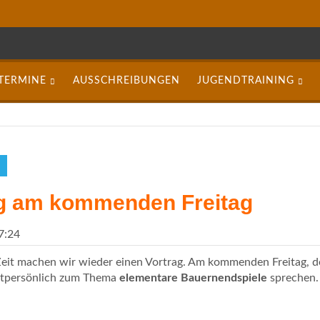
TERMINE
AUSSCHREIBUNGEN
JUGENDTRAINING
ag am kommenden Freitag
7:24
Zeit machen wir wieder einen Vortrag. Am kommenden Freitag, d
tpersönlich zum Thema
elementare Bauernendspiele
sprechen.