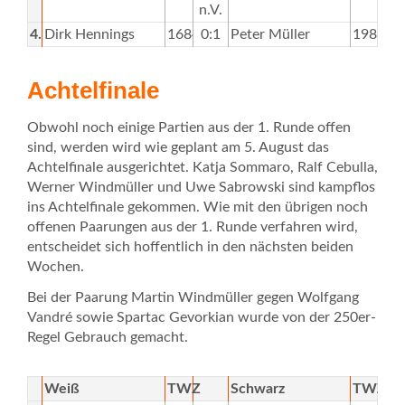
n.V.
4.
Dirk Hennings
1684
0:1
Peter Müller
1988
Achtelfinale
Obwohl noch einige Partien aus der 1. Runde offen
sind, werden wird wie geplant am 5. August das
Achtelfinale ausgerichtet. Katja Sommaro, Ralf Cebulla,
Werner Windmüller und Uwe Sabrowski sind kampflos
ins Achtelfinale gekommen. Wie mit den übrigen noch
offenen Paarungen aus der 1. Runde verfahren wird,
entscheidet sich hoffentlich in den nächsten beiden
Wochen.
Bei der Paarung Martin Windmüller gegen Wolfgang
Vandré sowie Spartac Gevorkian wurde von der 250er-
Regel Gebrauch gemacht.
Weiß
TWZ
Schwarz
TWZ