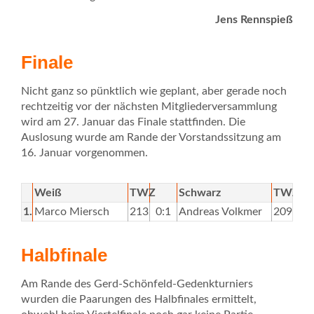
Jens Rennspieß
Finale
Nicht ganz so pünktlich wie geplant, aber gerade noch
rechtzeitig vor der nächsten Mitgliederversammlung
wird am 27. Januar das Finale stattfinden. Die
Auslosung wurde am Rande der Vorstandssitzung am
16. Januar vorgenommen.
Weiß
TWZ
Schwarz
TWZ
1.
Marco Miersch
2132
0:1
Andreas Volkmer
2096
Halbfinale
Am Rande des Gerd-Schönfeld-Gedenkturniers
wurden die Paarungen des Halbfinales ermittelt,