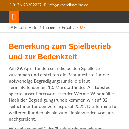
0176-93202227
info@svberolinamitte.de
SV Berolina Mitte
Turniere
Pokal
2022
Bemerkung zum Spielbetrieb
und zur Bedenkzeit
Am 29. April fanden sich die beiden Spielleiter
zusammen und erstellten die Paarungsliste für die
notwendige Begradigungsrunde, die laut
Terminkalender am 13. Mai stattfindet. Als Loosfee
agierte unser Ehrenvorsitzender Werner Windmüller.
Nach der Begradigungsrunde kommen wir auf 32
Teilnehmer für den Vereinspokal 2022. Die Termine für
weiteren Runden bis hin zum Finale werden von uns
nachgereicht.