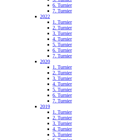
6. Turnier
7. Turnier
2022
1. Turnier
2. Turnier
3. Turnier
4. Turnier
5. Turnier
6. Turnier
7. Turnier
2020
1. Turnier
2. Turnier
3. Turnier
4. Turnier
5. Turnier
6. Turnier
7. Turnier
2019
1. Turnier
2. Turnier
3. Turnier
4. Turnier
5. Turnier