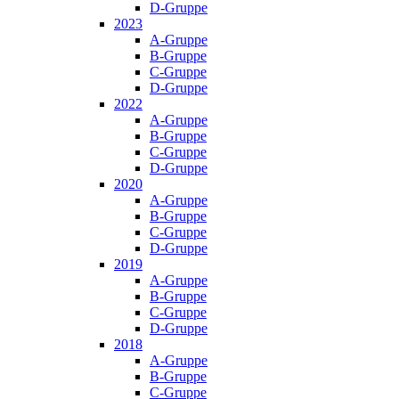
D-Gruppe
2023
A-Gruppe
B-Gruppe
C-Gruppe
D-Gruppe
2022
A-Gruppe
B-Gruppe
C-Gruppe
D-Gruppe
2020
A-Gruppe
B-Gruppe
C-Gruppe
D-Gruppe
2019
A-Gruppe
B-Gruppe
C-Gruppe
D-Gruppe
2018
A-Gruppe
B-Gruppe
C-Gruppe