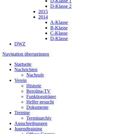
D-Klasse 1
D-Klasse 2
2015
2014
A-Klasse
B-Klasse
C-Klasse
D-Klasse
DWZ
Navigation überspringen
Startseite
Nachrichten
Nachrufe
Verein
Historie
Berolina-TV
Funktionsträger
Helfer gesucht
Dokumente
Termine
Terminarchiv
Ausschreibungen
Jugendtraining