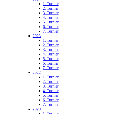
1. Turnier
2. Turnier
3. Turnier
4. Turnier
5. Turnier
6. Turnier
7. Turnier
2023
1. Turnier
2. Turnier
3. Turnier
4. Turnier
5. Turnier
6. Turnier
7. Turnier
2022
1. Turnier
2. Turnier
3. Turnier
4. Turnier
5. Turnier
6. Turnier
7. Turnier
2020
1. Turnier