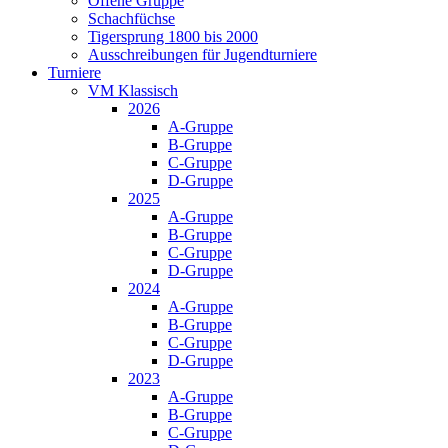
Offene Gruppe
Schachfüchse
Tigersprung 1800 bis 2000
Ausschreibungen für Jugendturniere
Turniere
VM Klassisch
2026
A-Gruppe
B-Gruppe
C-Gruppe
D-Gruppe
2025
A-Gruppe
B-Gruppe
C-Gruppe
D-Gruppe
2024
A-Gruppe
B-Gruppe
C-Gruppe
D-Gruppe
2023
A-Gruppe
B-Gruppe
C-Gruppe