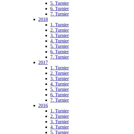
5. Turnier
6. Turnier
7. Turnier
2018
1. Turnier
2. Turnier
3. Turnier
4. Turnier
5. Turnier
6. Turnier
7. Turnier
2017
1. Turnier
2. Turnier
3. Turnier
4. Turnier
5. Turnier
6. Turnier
7. Turnier
2016
1. Turnier
2. Turnier
3. Turnier
4. Turnier
5. Turnier