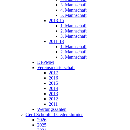
3. Mannschaft
4. Mannschaft
5. Mannschaft
2013-15
1. Mannschaft
2. Mannschaft
3. Mannschaft
2011-13
1. Mannschaft
2. Mannschaft
3. Mannschaft
DFPMM
Vereinsmeisterschaft
2017
2016
2015
2014
2013
2012
2011
Wertungszahlen
Gerd-Schönfeld-Gedenkturnier
2026
2025