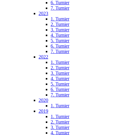
6. Turnier
7. Turnier
2023
1. Turnier
2. Turnier
3. Turnier
4. Turnier
5. Turnier
6. Turnier
7. Turnier
2022
1. Turnier
2. Turnier
3. Turnier
4. Turnier
5. Turnier
6. Turnier
7. Turnier
2020
1. Turnier
2019
1. Turnier
2. Turnier
3. Turnier
4. Turnier