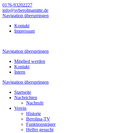
0176-93202227
info@svberolinamitte.de
Navigation überspringen
Kontakt
Impressum
Navigation überspringen
Mitglied werden
Kontakt
Intern
Navigation überspringen
Startseite
Nachrichten
Nachrufe
Verein
Historie
Berolina-TV
Funktionsträger
Helfer gesucht