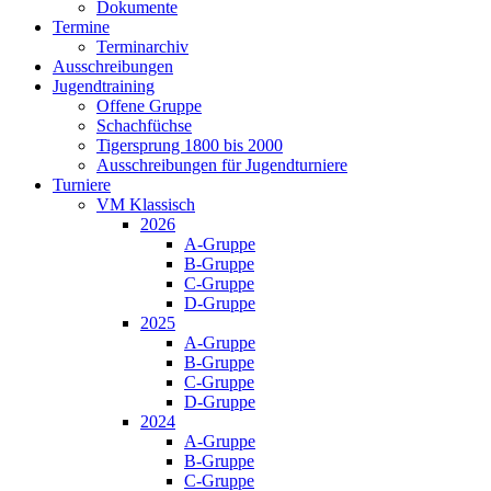
Dokumente
Termine
Terminarchiv
Ausschreibungen
Jugendtraining
Offene Gruppe
Schachfüchse
Tigersprung 1800 bis 2000
Ausschreibungen für Jugendturniere
Turniere
VM Klassisch
2026
A-Gruppe
B-Gruppe
C-Gruppe
D-Gruppe
2025
A-Gruppe
B-Gruppe
C-Gruppe
D-Gruppe
2024
A-Gruppe
B-Gruppe
C-Gruppe