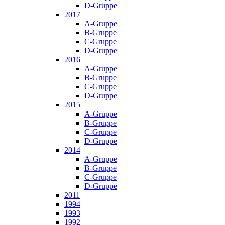
D-Gruppe
2017
A-Gruppe
B-Gruppe
C-Gruppe
D-Gruppe
2016
A-Gruppe
B-Gruppe
C-Gruppe
D-Gruppe
2015
A-Gruppe
B-Gruppe
C-Gruppe
D-Gruppe
2014
A-Gruppe
B-Gruppe
C-Gruppe
D-Gruppe
2011
1994
1993
1992