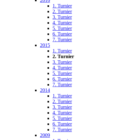
2016
1. Turnier
2. Turnier
3. Turnier
4. Turnier
5. Turnier
6. Turnier
7. Turnier
2015
1. Turnier
2. Turnier
3. Turnier
4. Turnier
5. Turnier
6. Turnier
7. Turnier
2014
1. Turnier
2. Turnier
3. Turnier
4. Turnier
5. Turnier
6. Turnier
7. Turnier
2009