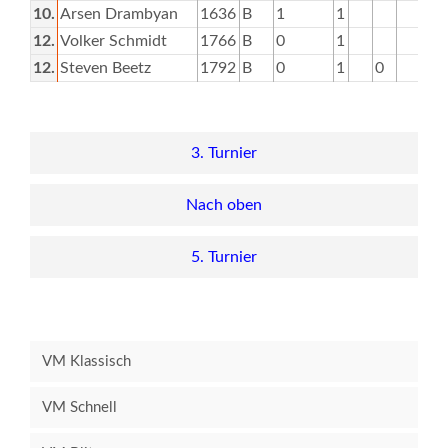
10.
Arsen Drambyan
1636
B
1
1
12.
Volker Schmidt
1766
B
0
1
12.
Steven Beetz
1792
B
0
1
0
3. Turnier
Nach oben
5. Turnier
VM Klassisch
VM Schnell