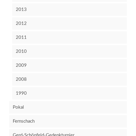
2013
2012
2011
2010
2009
2008
1990
Pokal
Fernschach
Gerd-Schönfeld-Gedenkturnier