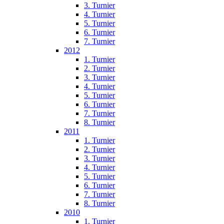
3. Turnier
4. Turnier
5. Turnier
6. Turnier
7. Turnier
2012
1. Turnier
2. Turnier
3. Turnier
4. Turnier
5. Turnier
6. Turnier
7. Turnier
8. Turnier
2011
1. Turnier
2. Turnier
3. Turnier
4. Turnier
5. Turnier
6. Turnier
7. Turnier
8. Turnier
2010
1. Turnier