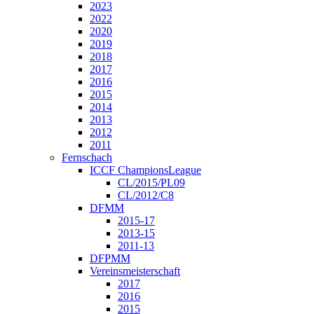
2023
2022
2020
2019
2018
2017
2016
2015
2014
2013
2012
2011
Fernschach
ICCF ChampionsLeague
CL/2015/PL09
CL/2012/C8
DFMM
2015-17
2013-15
2011-13
DFPMM
Vereinsmeisterschaft
2017
2016
2015