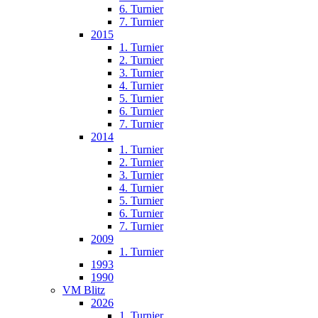
6. Turnier
7. Turnier
2015
1. Turnier
2. Turnier
3. Turnier
4. Turnier
5. Turnier
6. Turnier
7. Turnier
2014
1. Turnier
2. Turnier
3. Turnier
4. Turnier
5. Turnier
6. Turnier
7. Turnier
2009
1. Turnier
1993
1990
VM Blitz
2026
1. Turnier