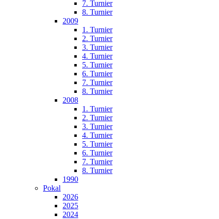
7. Turnier
8. Turnier
2009
1. Turnier
2. Turnier
3. Turnier
4. Turnier
5. Turnier
6. Turnier
7. Turnier
8. Turnier
2008
1. Turnier
2. Turnier
3. Turnier
4. Turnier
5. Turnier
6. Turnier
7. Turnier
8. Turnier
1990
Pokal
2026
2025
2024