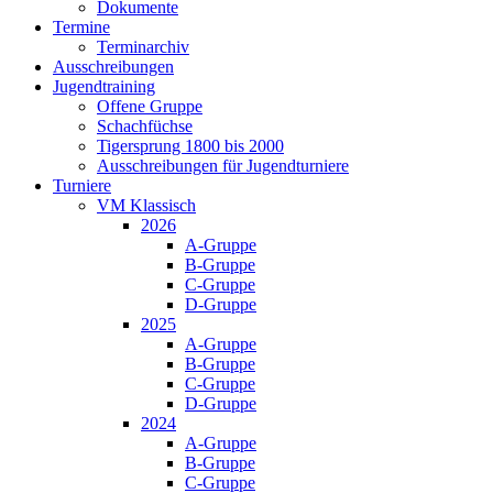
Dokumente
Termine
Terminarchiv
Ausschreibungen
Jugendtraining
Offene Gruppe
Schachfüchse
Tigersprung 1800 bis 2000
Ausschreibungen für Jugendturniere
Turniere
VM Klassisch
2026
A-Gruppe
B-Gruppe
C-Gruppe
D-Gruppe
2025
A-Gruppe
B-Gruppe
C-Gruppe
D-Gruppe
2024
A-Gruppe
B-Gruppe
C-Gruppe