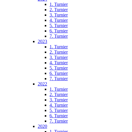
1. Turnier
2. Turnier
3. Turnier
4. Turnier
5. Turnier
6. Turnier
7. Turnier
2023
1. Turnier
2. Turnier
3. Turnier
4. Turnier
5. Turnier
6. Turnier
7. Turnier
2022
1. Turnier
2. Turnier
3. Turnier
4. Turnier
5. Turnier
6. Turnier
7. Turnier
2020
1. Turnier