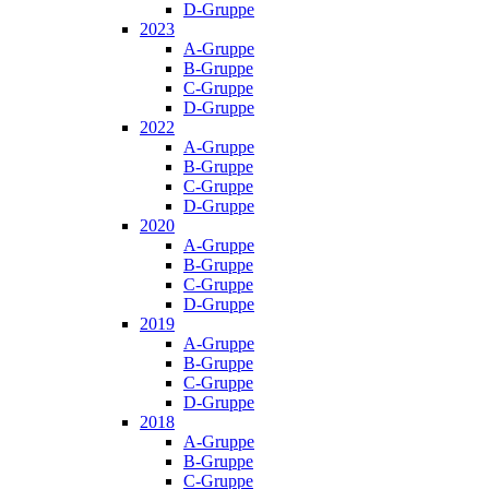
D-Gruppe
2023
A-Gruppe
B-Gruppe
C-Gruppe
D-Gruppe
2022
A-Gruppe
B-Gruppe
C-Gruppe
D-Gruppe
2020
A-Gruppe
B-Gruppe
C-Gruppe
D-Gruppe
2019
A-Gruppe
B-Gruppe
C-Gruppe
D-Gruppe
2018
A-Gruppe
B-Gruppe
C-Gruppe