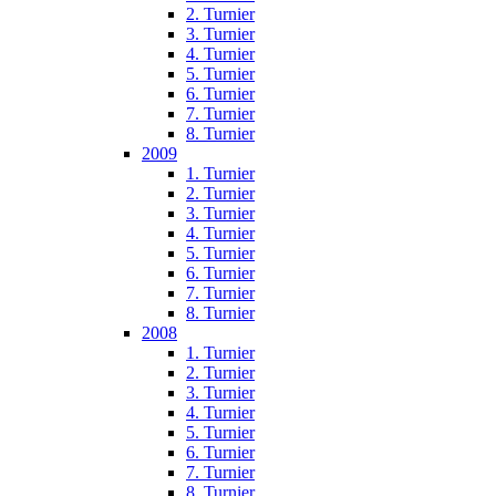
2. Turnier
3. Turnier
4. Turnier
5. Turnier
6. Turnier
7. Turnier
8. Turnier
2009
1. Turnier
2. Turnier
3. Turnier
4. Turnier
5. Turnier
6. Turnier
7. Turnier
8. Turnier
2008
1. Turnier
2. Turnier
3. Turnier
4. Turnier
5. Turnier
6. Turnier
7. Turnier
8. Turnier