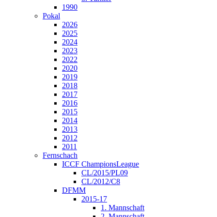
1990
Pokal
2026
2025
2024
2023
2022
2020
2019
2018
2017
2016
2015
2014
2013
2012
2011
Fernschach
ICCF ChampionsLeague
CL/2015/PL09
CL/2012/C8
DFMM
2015-17
1. Mannschaft
2. Mannschaft