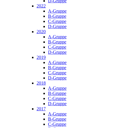
D-Gruppe
2022
A-Gruppe
B-Gruppe
C-Gruppe
D-Gruppe
2020
A-Gruppe
B-Gruppe
C-Gruppe
D-Gruppe
2019
A-Gruppe
B-Gruppe
C-Gruppe
D-Gruppe
2018
A-Gruppe
B-Gruppe
C-Gruppe
D-Gruppe
2017
A-Gruppe
B-Gruppe
C-Gruppe