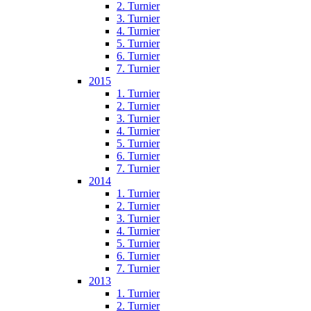
2. Turnier
3. Turnier
4. Turnier
5. Turnier
6. Turnier
7. Turnier
2015
1. Turnier
2. Turnier
3. Turnier
4. Turnier
5. Turnier
6. Turnier
7. Turnier
2014
1. Turnier
2. Turnier
3. Turnier
4. Turnier
5. Turnier
6. Turnier
7. Turnier
2013
1. Turnier
2. Turnier