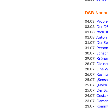
DSB-Nachr
04.08.
Probl
03.08.
Der DS
01.08.
"Wir s
01.08.
Anton 
31.07.
Der Se
31.07.
Person
30.07.
Schach
29.07.
Krönen
28.07.
Die ne
28.07.
Eine W
26.07.
Rasmus
25.07.
„Sensa
25.07.
„Noch 
25.07.
Der Sc
24.07.
Costa 
23.07.
Dameno
23.07.
Kommt 