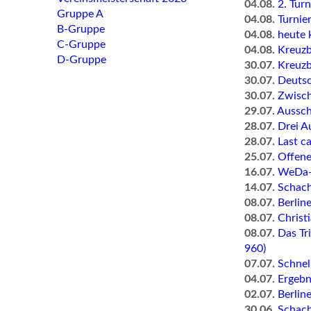
04.08.
2. Tur
Gruppe A
04.08.
Turnie
B-Gruppe
04.08.
heute 
C-Gruppe
04.08.
Kreuzb
D-Gruppe
30.07.
Kreuzb
30.07.
Deutsc
30.07.
Zwisch
29.07.
Aussch
28.07.
Drei A
28.07.
Last c
25.07.
Offene
16.07.
WeDa-A
14.07.
Schach
08.07.
Berlin
08.07.
Christ
08.07.
Das Tr
960)
07.07.
Schnel
04.07.
Ergebn
02.07.
Berlin
30.06.
Schach