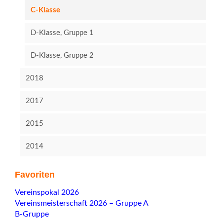
C-Klasse
D-Klasse, Gruppe 1
D-Klasse, Gruppe 2
2018
2017
2015
2014
Favoriten
Navigation
Vereinspokal 2026
überspringen
Vereinsmeisterschaft 2026 – Gruppe A
B-Gruppe