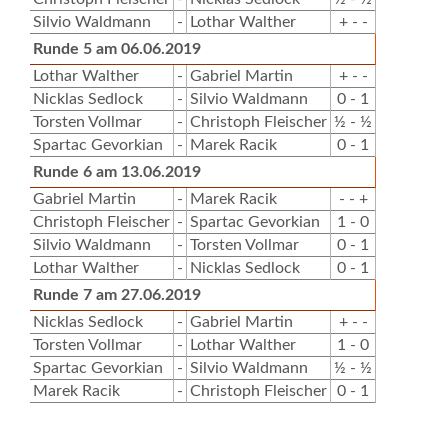
Silvio Waldmann
-
Lothar Walther
+ - -
Runde 5 am 06.06.2019
Lothar Walther
-
Gabriel Martin
+ - -
Nicklas Sedlock
-
Silvio Waldmann
0 - 1
Torsten Vollmar
-
Christoph Fleischer
½ - ½
Spartac Gevorkian
-
Marek Racik
0 - 1
Runde 6 am 13.06.2019
Gabriel Martin
-
Marek Racik
- - +
Christoph Fleischer
-
Spartac Gevorkian
1 - 0
Silvio Waldmann
-
Torsten Vollmar
0 - 1
Lothar Walther
-
Nicklas Sedlock
0 - 1
Runde 7 am 27.06.2019
Nicklas Sedlock
-
Gabriel Martin
+ - -
Torsten Vollmar
-
Lothar Walther
1 - 0
Spartac Gevorkian
-
Silvio Waldmann
½ - ½
Marek Racik
-
Christoph Fleischer
0 - 1