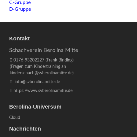
C-Gruppe
D-Gruppe
Kontakt
Schachverein Berolina Mitte
0176-93202227
(Frank Binding)
(Fragen zum Kindertraining an
kinderschach@svberolinamitte.de
)
info@svberolinamitte.de
https://www.svberolinamitte.de
Berolina-Universum
Cloud
Nachrichten