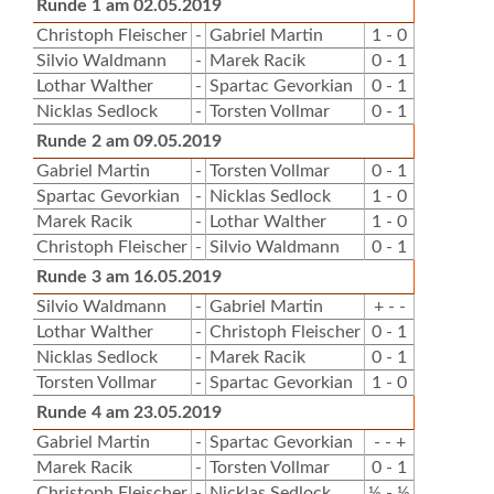
Runde 1 am 02.05.2019
Christoph Fleischer
-
Gabriel Martin
1 - 0
Silvio Waldmann
-
Marek Racik
0 - 1
Lothar Walther
-
Spartac Gevorkian
0 - 1
Nicklas Sedlock
-
Torsten Vollmar
0 - 1
Runde 2 am 09.05.2019
Gabriel Martin
-
Torsten Vollmar
0 - 1
Spartac Gevorkian
-
Nicklas Sedlock
1 - 0
Marek Racik
-
Lothar Walther
1 - 0
Christoph Fleischer
-
Silvio Waldmann
0 - 1
Runde 3 am 16.05.2019
Silvio Waldmann
-
Gabriel Martin
+ - -
Lothar Walther
-
Christoph Fleischer
0 - 1
Nicklas Sedlock
-
Marek Racik
0 - 1
Torsten Vollmar
-
Spartac Gevorkian
1 - 0
Runde 4 am 23.05.2019
Gabriel Martin
-
Spartac Gevorkian
- - +
Marek Racik
-
Torsten Vollmar
0 - 1
Christoph Fleischer
-
Nicklas Sedlock
½ - ½