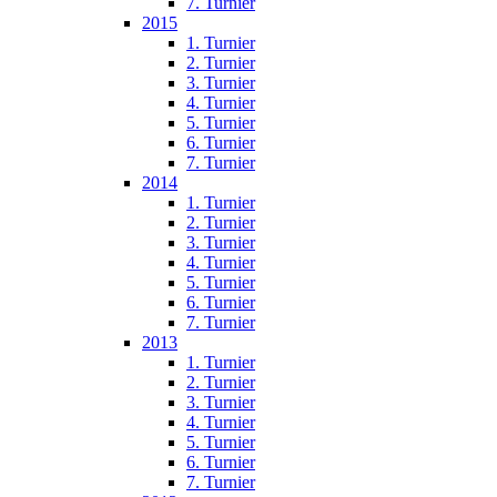
7. Turnier
2015
1. Turnier
2. Turnier
3. Turnier
4. Turnier
5. Turnier
6. Turnier
7. Turnier
2014
1. Turnier
2. Turnier
3. Turnier
4. Turnier
5. Turnier
6. Turnier
7. Turnier
2013
1. Turnier
2. Turnier
3. Turnier
4. Turnier
5. Turnier
6. Turnier
7. Turnier