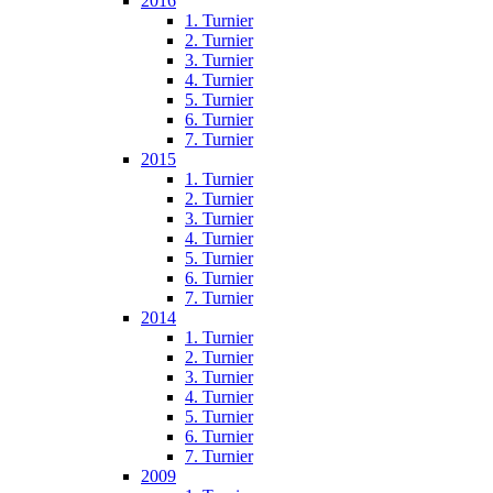
2016
1. Turnier
2. Turnier
3. Turnier
4. Turnier
5. Turnier
6. Turnier
7. Turnier
2015
1. Turnier
2. Turnier
3. Turnier
4. Turnier
5. Turnier
6. Turnier
7. Turnier
2014
1. Turnier
2. Turnier
3. Turnier
4. Turnier
5. Turnier
6. Turnier
7. Turnier
2009