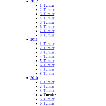
2012
1. Turnier
2. Turnier
3. Turnier
4. Turnier
5. Turnier
6. Turnier
7. Turnier
8. Turnier
2011
1. Turnier
2. Turnier
3. Turnier
4. Turnier
5. Turnier
6. Turnier
7. Turnier
8. Turnier
2010
1. Turnier
2. Turnier
3. Turnier
4. Turnier
5. Turnier
6. Turnier