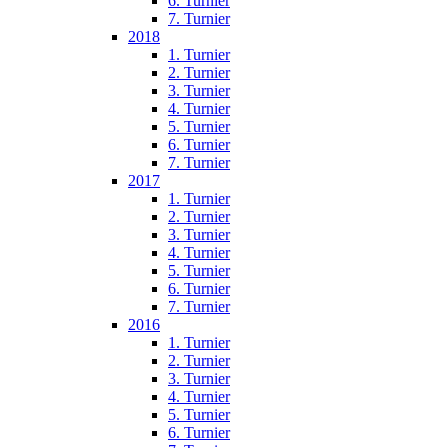
6. Turnier
7. Turnier
2018
1. Turnier
2. Turnier
3. Turnier
4. Turnier
5. Turnier
6. Turnier
7. Turnier
2017
1. Turnier
2. Turnier
3. Turnier
4. Turnier
5. Turnier
6. Turnier
7. Turnier
2016
1. Turnier
2. Turnier
3. Turnier
4. Turnier
5. Turnier
6. Turnier