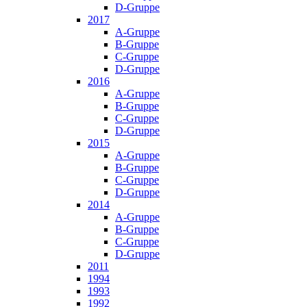
D-Gruppe
2017
A-Gruppe
B-Gruppe
C-Gruppe
D-Gruppe
2016
A-Gruppe
B-Gruppe
C-Gruppe
D-Gruppe
2015
A-Gruppe
B-Gruppe
C-Gruppe
D-Gruppe
2014
A-Gruppe
B-Gruppe
C-Gruppe
D-Gruppe
2011
1994
1993
1992