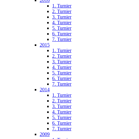
2016
1. Turnier
2. Turnier
3. Turnier
4. Turnier
5. Turnier
6. Turnier
7. Turnier
2015
1. Turnier
2. Turnier
3. Turnier
4. Turnier
5. Turnier
6. Turnier
7. Turnier
2014
1. Turnier
2. Turnier
3. Turnier
4. Turnier
5. Turnier
6. Turnier
7. Turnier
2009