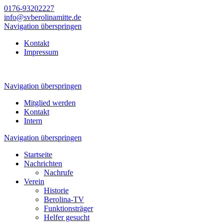
0176-93202227
info@svberolinamitte.de
Navigation überspringen
Kontakt
Impressum
Navigation überspringen
Mitglied werden
Kontakt
Intern
Navigation überspringen
Startseite
Nachrichten
Nachrufe
Verein
Historie
Berolina-TV
Funktionsträger
Helfer gesucht