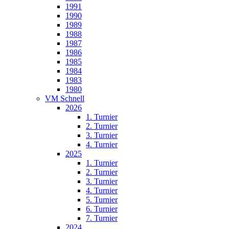
1991
1990
1989
1988
1987
1986
1985
1984
1983
1980
VM Schnell
2026
1. Turnier
2. Turnier
3. Turnier
4. Turnier
2025
1. Turnier
2. Turnier
3. Turnier
4. Turnier
5. Turnier
6. Turnier
7. Turnier
2024