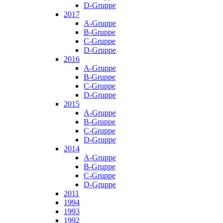
D-Gruppe
2017
A-Gruppe
B-Gruppe
C-Gruppe
D-Gruppe
2016
A-Gruppe
B-Gruppe
C-Gruppe
D-Gruppe
2015
A-Gruppe
B-Gruppe
C-Gruppe
D-Gruppe
2014
A-Gruppe
B-Gruppe
C-Gruppe
D-Gruppe
2011
1994
1993
1992