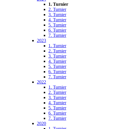
1. Turnier
2. Turnier
3. Turnier
4. Turnier
5. Turnier
6. Turnier
7. Turnier
2023
1. Turnier
2. Turnier
3. Turnier
4. Turnier
5. Turnier
6. Turnier
7. Turnier
2022
1. Turnier
2. Turnier
3. Turnier
4. Turnier
5. Turnier
6. Turnier
7. Turnier
2020
1. Turnier