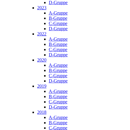
D-Gruppe
2023
A-Gruppe
B-Gruppe
C-Gruppe
D-Gruppe
2022
A-Gruppe
B-Gruppe
C-Gruppe
D-Gruppe
2020
A-Gruppe
B-Gruppe
C-Gruppe
D-Gruppe
2019
A-Gruppe
B-Gruppe
C-Gruppe
D-Gruppe
2018
A-Gruppe
B-Gruppe
C-Gruppe