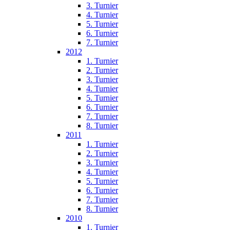
3. Turnier
4. Turnier
5. Turnier
6. Turnier
7. Turnier
2012
1. Turnier
2. Turnier
3. Turnier
4. Turnier
5. Turnier
6. Turnier
7. Turnier
8. Turnier
2011
1. Turnier
2. Turnier
3. Turnier
4. Turnier
5. Turnier
6. Turnier
7. Turnier
8. Turnier
2010
1. Turnier