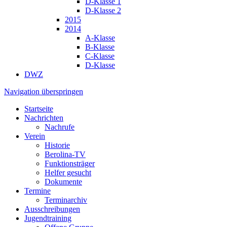
D-Klasse 1
D-Klasse 2
2015
2014
A-Klasse
B-Klasse
C-Klasse
D-Klasse
DWZ
Navigation überspringen
Startseite
Nachrichten
Nachrufe
Verein
Historie
Berolina-TV
Funktionsträger
Helfer gesucht
Dokumente
Termine
Terminarchiv
Ausschreibungen
Jugendtraining