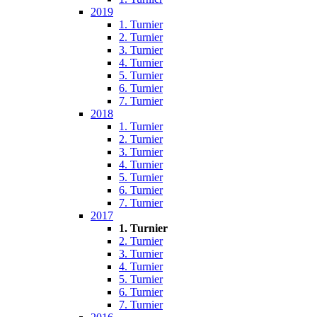
2019
1. Turnier
2. Turnier
3. Turnier
4. Turnier
5. Turnier
6. Turnier
7. Turnier
2018
1. Turnier
2. Turnier
3. Turnier
4. Turnier
5. Turnier
6. Turnier
7. Turnier
2017
1. Turnier
2. Turnier
3. Turnier
4. Turnier
5. Turnier
6. Turnier
7. Turnier