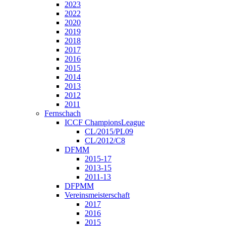
2023
2022
2020
2019
2018
2017
2016
2015
2014
2013
2012
2011
Fernschach
ICCF ChampionsLeague
CL/2015/PL09
CL/2012/C8
DFMM
2015-17
2013-15
2011-13
DFPMM
Vereinsmeisterschaft
2017
2016
2015