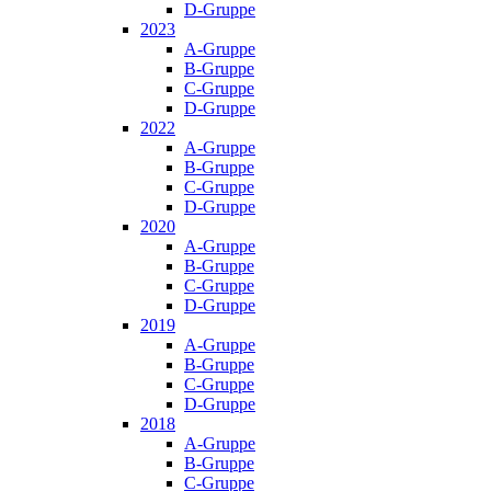
D-Gruppe
2023
A-Gruppe
B-Gruppe
C-Gruppe
D-Gruppe
2022
A-Gruppe
B-Gruppe
C-Gruppe
D-Gruppe
2020
A-Gruppe
B-Gruppe
C-Gruppe
D-Gruppe
2019
A-Gruppe
B-Gruppe
C-Gruppe
D-Gruppe
2018
A-Gruppe
B-Gruppe
C-Gruppe