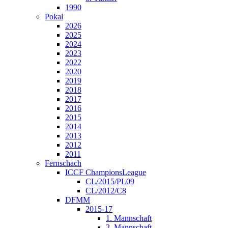
1990
Pokal
2026
2025
2024
2023
2022
2020
2019
2018
2017
2016
2015
2014
2013
2012
2011
Fernschach
ICCF ChampionsLeague
CL/2015/PL09
CL/2012/C8
DFMM
2015-17
1. Mannschaft
2. Mannschaft