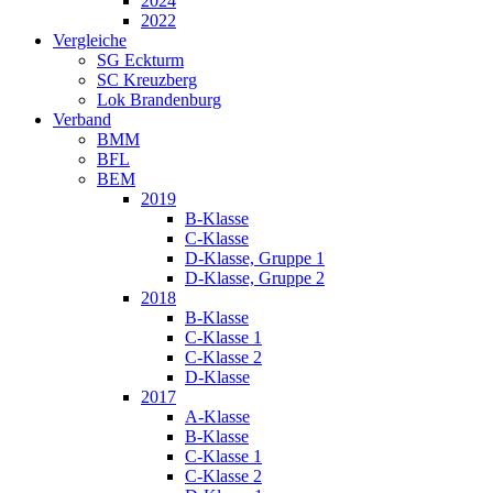
2024
2022
Vergleiche
SG Eckturm
SC Kreuzberg
Lok Brandenburg
Verband
BMM
BFL
BEM
2019
B-Klasse
C-Klasse
D-Klasse, Gruppe 1
D-Klasse, Gruppe 2
2018
B-Klasse
C-Klasse 1
C-Klasse 2
D-Klasse
2017
A-Klasse
B-Klasse
C-Klasse 1
C-Klasse 2