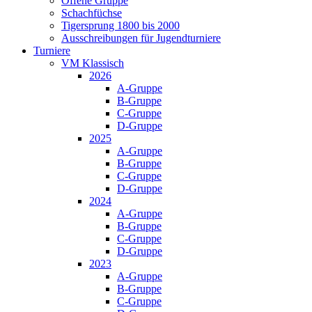
Offene Gruppe
Schachfüchse
Tigersprung 1800 bis 2000
Ausschreibungen für Jugendturniere
Turniere
VM Klassisch
2026
A-Gruppe
B-Gruppe
C-Gruppe
D-Gruppe
2025
A-Gruppe
B-Gruppe
C-Gruppe
D-Gruppe
2024
A-Gruppe
B-Gruppe
C-Gruppe
D-Gruppe
2023
A-Gruppe
B-Gruppe
C-Gruppe