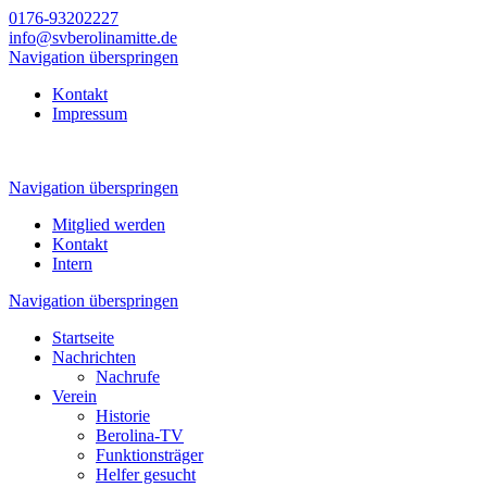
0176-93202227
info@svberolinamitte.de
Navigation überspringen
Kontakt
Impressum
Navigation überspringen
Mitglied werden
Kontakt
Intern
Navigation überspringen
Startseite
Nachrichten
Nachrufe
Verein
Historie
Berolina-TV
Funktionsträger
Helfer gesucht