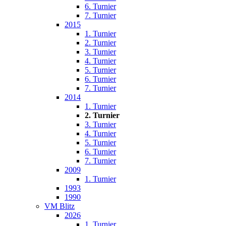
6. Turnier
7. Turnier
2015
1. Turnier
2. Turnier
3. Turnier
4. Turnier
5. Turnier
6. Turnier
7. Turnier
2014
1. Turnier
2. Turnier
3. Turnier
4. Turnier
5. Turnier
6. Turnier
7. Turnier
2009
1. Turnier
1993
1990
VM Blitz
2026
1. Turnier