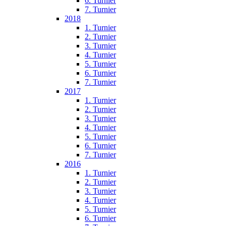
6. Turnier
7. Turnier
2018
1. Turnier
2. Turnier
3. Turnier
4. Turnier
5. Turnier
6. Turnier
7. Turnier
2017
1. Turnier
2. Turnier
3. Turnier
4. Turnier
5. Turnier
6. Turnier
7. Turnier
2016
1. Turnier
2. Turnier
3. Turnier
4. Turnier
5. Turnier
6. Turnier