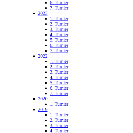
6. Turnier
7. Turnier
2023
1. Turnier
2. Turnier
3. Turnier
4. Turnier
5. Turnier
6. Turnier
7. Turnier
2022
1. Turnier
2. Turnier
3. Turnier
4. Turnier
5. Turnier
6. Turnier
7. Turnier
2020
1. Turnier
2019
1. Turnier
2. Turnier
3. Turnier
4. Turnier