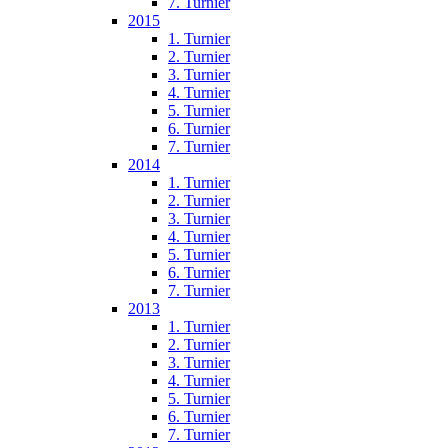
7. Turnier
2015
1. Turnier
2. Turnier
3. Turnier
4. Turnier
5. Turnier
6. Turnier
7. Turnier
2014
1. Turnier
2. Turnier
3. Turnier
4. Turnier
5. Turnier
6. Turnier
7. Turnier
2013
1. Turnier
2. Turnier
3. Turnier
4. Turnier
5. Turnier
6. Turnier
7. Turnier