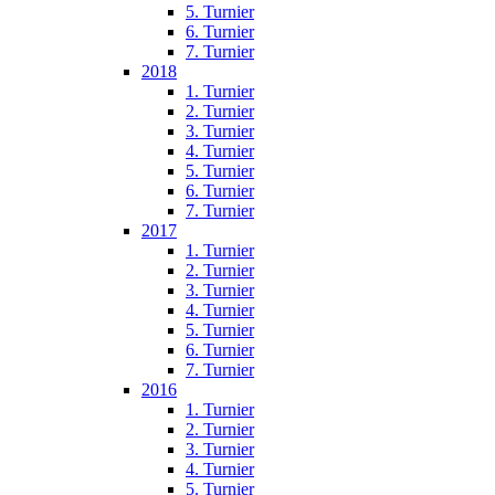
5. Turnier
6. Turnier
7. Turnier
2018
1. Turnier
2. Turnier
3. Turnier
4. Turnier
5. Turnier
6. Turnier
7. Turnier
2017
1. Turnier
2. Turnier
3. Turnier
4. Turnier
5. Turnier
6. Turnier
7. Turnier
2016
1. Turnier
2. Turnier
3. Turnier
4. Turnier
5. Turnier