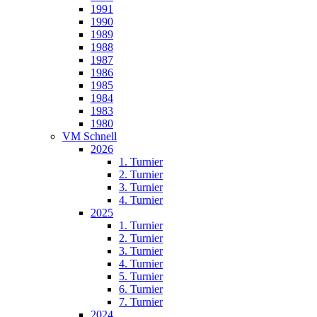
1991
1990
1989
1988
1987
1986
1985
1984
1983
1980
VM Schnell
2026
1. Turnier
2. Turnier
3. Turnier
4. Turnier
2025
1. Turnier
2. Turnier
3. Turnier
4. Turnier
5. Turnier
6. Turnier
7. Turnier
2024