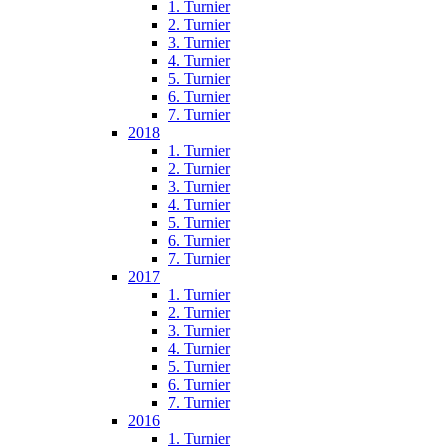
1. Turnier
2. Turnier
3. Turnier
4. Turnier
5. Turnier
6. Turnier
7. Turnier
2018
1. Turnier
2. Turnier
3. Turnier
4. Turnier
5. Turnier
6. Turnier
7. Turnier
2017
1. Turnier
2. Turnier
3. Turnier
4. Turnier
5. Turnier
6. Turnier
7. Turnier
2016
1. Turnier