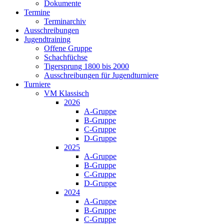
Dokumente
Termine
Terminarchiv
Ausschreibungen
Jugendtraining
Offene Gruppe
Schachfüchse
Tigersprung 1800 bis 2000
Ausschreibungen für Jugendturniere
Turniere
VM Klassisch
2026
A-Gruppe
B-Gruppe
C-Gruppe
D-Gruppe
2025
A-Gruppe
B-Gruppe
C-Gruppe
D-Gruppe
2024
A-Gruppe
B-Gruppe
C-Gruppe