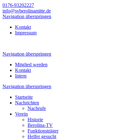
0176-93202227
info@svberolinamitte.de
Navigation überspringen
Kontakt
Impressum
Navigation überspringen
Mitglied werden
Kontakt
Intern
Navigation überspringen
Startseite
Nachrichten
Nachrufe
Verein
Historie
Berolina-TV
Funktionsträger
Helfer gesucht