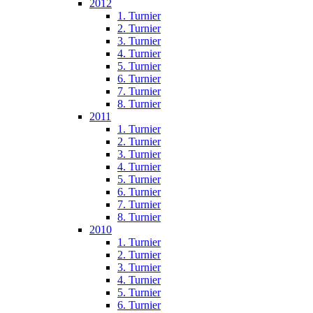
2012
1. Turnier
2. Turnier
3. Turnier
4. Turnier
5. Turnier
6. Turnier
7. Turnier
8. Turnier
2011
1. Turnier
2. Turnier
3. Turnier
4. Turnier
5. Turnier
6. Turnier
7. Turnier
8. Turnier
2010
1. Turnier
2. Turnier
3. Turnier
4. Turnier
5. Turnier
6. Turnier