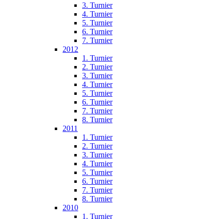
3. Turnier
4. Turnier
5. Turnier
6. Turnier
7. Turnier
2012
1. Turnier
2. Turnier
3. Turnier
4. Turnier
5. Turnier
6. Turnier
7. Turnier
8. Turnier
2011
1. Turnier
2. Turnier
3. Turnier
4. Turnier
5. Turnier
6. Turnier
7. Turnier
8. Turnier
2010
1. Turnier