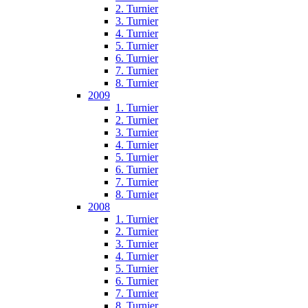
2. Turnier
3. Turnier
4. Turnier
5. Turnier
6. Turnier
7. Turnier
8. Turnier
2009
1. Turnier
2. Turnier
3. Turnier
4. Turnier
5. Turnier
6. Turnier
7. Turnier
8. Turnier
2008
1. Turnier
2. Turnier
3. Turnier
4. Turnier
5. Turnier
6. Turnier
7. Turnier
8. Turnier