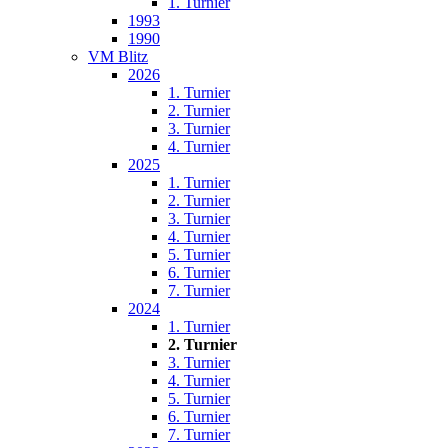
1. Turnier
1993
1990
VM Blitz
2026
1. Turnier
2. Turnier
3. Turnier
4. Turnier
2025
1. Turnier
2. Turnier
3. Turnier
4. Turnier
5. Turnier
6. Turnier
7. Turnier
2024
1. Turnier
2. Turnier
3. Turnier
4. Turnier
5. Turnier
6. Turnier
7. Turnier