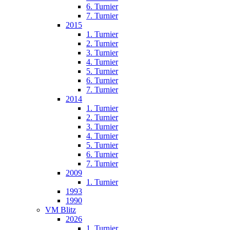
6. Turnier
7. Turnier
2015
1. Turnier
2. Turnier
3. Turnier
4. Turnier
5. Turnier
6. Turnier
7. Turnier
2014
1. Turnier
2. Turnier
3. Turnier
4. Turnier
5. Turnier
6. Turnier
7. Turnier
2009
1. Turnier
1993
1990
VM Blitz
2026
1. Turnier