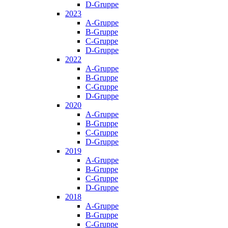
D-Gruppe
2023
A-Gruppe
B-Gruppe
C-Gruppe
D-Gruppe
2022
A-Gruppe
B-Gruppe
C-Gruppe
D-Gruppe
2020
A-Gruppe
B-Gruppe
C-Gruppe
D-Gruppe
2019
A-Gruppe
B-Gruppe
C-Gruppe
D-Gruppe
2018
A-Gruppe
B-Gruppe
C-Gruppe