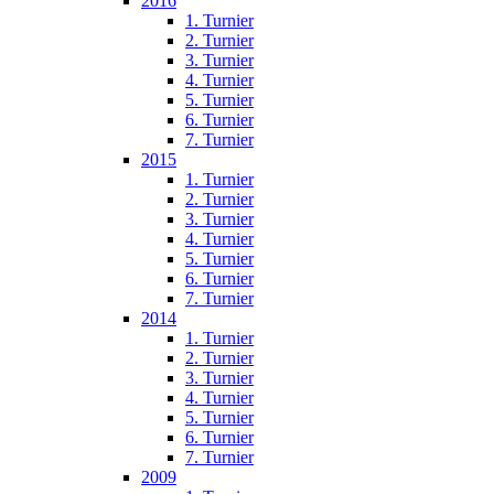
2016
1. Turnier
2. Turnier
3. Turnier
4. Turnier
5. Turnier
6. Turnier
7. Turnier
2015
1. Turnier
2. Turnier
3. Turnier
4. Turnier
5. Turnier
6. Turnier
7. Turnier
2014
1. Turnier
2. Turnier
3. Turnier
4. Turnier
5. Turnier
6. Turnier
7. Turnier
2009