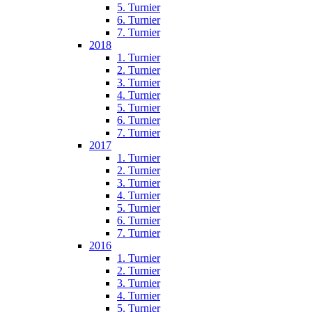
5. Turnier
6. Turnier
7. Turnier
2018
1. Turnier
2. Turnier
3. Turnier
4. Turnier
5. Turnier
6. Turnier
7. Turnier
2017
1. Turnier
2. Turnier
3. Turnier
4. Turnier
5. Turnier
6. Turnier
7. Turnier
2016
1. Turnier
2. Turnier
3. Turnier
4. Turnier
5. Turnier