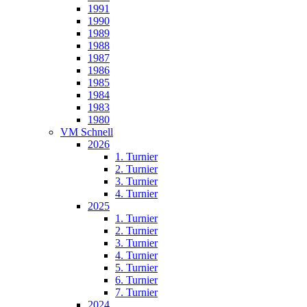
1991
1990
1989
1988
1987
1986
1985
1984
1983
1980
VM Schnell
2026
1. Turnier
2. Turnier
3. Turnier
4. Turnier
2025
1. Turnier
2. Turnier
3. Turnier
4. Turnier
5. Turnier
6. Turnier
7. Turnier
2024