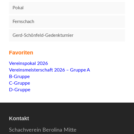
Pokal
Fernschach
Gerd-Schönfeld-Gedenkturnier
Favoriten
Navigation
Vereinspokal 2026
überspringen
Vereinsmeisterschaft 2026 – Gruppe A
B-Gruppe
C-Gruppe
D-Gruppe
Kontakt
Schachverein Berolina Mitte