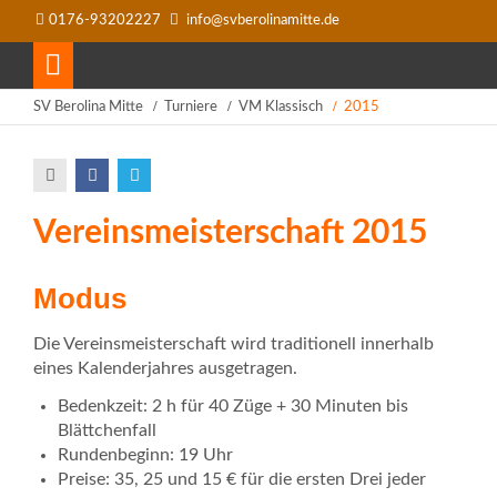
0176-93202227
info@svberolinamitte.de
SV Berolina Mitte
Turniere
VM Klassisch
2015
Vereinsmeisterschaft 2015
Modus
Die Vereinsmeisterschaft wird traditionell innerhalb
eines Kalenderjahres ausgetragen.
Bedenkzeit: 2 h für 40 Züge + 30 Minuten bis
Blättchenfall
Rundenbeginn: 19 Uhr
Preise: 35, 25 und 15 € für die ersten Drei jeder