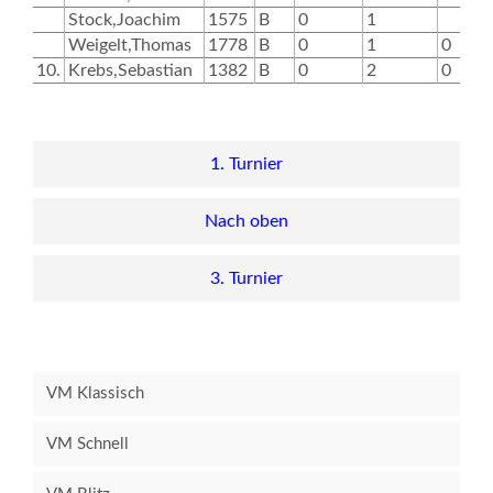
Stock,Joachim
1575
B
0
1
0
Weigelt,Thomas
1778
B
0
1
0
10.
Krebs,Sebastian
1382
B
0
2
0
0
1. Turnier
Nach oben
3. Turnier
VM Klassisch
VM Schnell