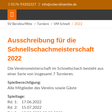
0176-93202227
info@svberolinamitte.de
SV Berolina Mitte
Turniere
VM Schnell
2022
Ausschreibung für die
Schnellschachmeisterschaft
2022
Die Vereinsmeisterschaft im Schnellschach besteht aus
einer Serie von insgesamt 7 Turnieren.
Spielberechtigung:
Alle Mitglieder des Vereins sowie Gäste
Spieltage:
Rd. 1: 17.06.2022
Rd. 2: 15.07.2022