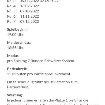
Rd. 3:
19.08.2022
02.09.2022
Rd. 4: 16.09.2022
Rd. 5: 07.10.2022
Rd. 6: 11.11.2022
Rd. 7: 09.12.2022
Spielbeginn:
19:00 Uhr
Meldeschluss:
18:55 Uhr
Modus:
pro Spieltag 7 Runden Schweizer System
Bedenkzeit:
15 Minuten pro Partie ohne Inkrement
Ein falscher Zug führt bei Reklamation zum
Partieverlust.
Wertung:
In jedem Turnier erhalten die Plätze 1 bis 8 für die