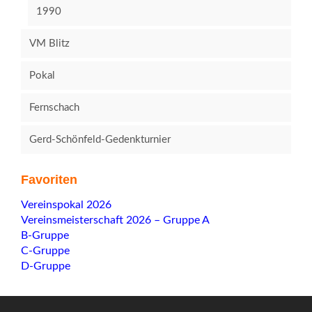
1990
VM Blitz
Pokal
Fernschach
Gerd-Schönfeld-Gedenkturnier
Favoriten
Navigation
Vereinspokal 2026
überspringen
Vereinsmeisterschaft 2026 – Gruppe A
B-Gruppe
C-Gruppe
D-Gruppe