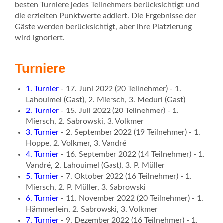
besten Turniere jedes Teilnehmers berücksichtigt und
die erzielten Punktwerte addiert. Die Ergebnisse der
Gäste werden berücksichtigt, aber ihre Platzierung
wird ignoriert.
Turniere
1. Turnier
- 17. Juni 2022 (20 Teilnehmer) - 1.
Lahouimel (Gast), 2. Miersch, 3. Meduri (Gast)
2. Turnier
- 15. Juli 2022 (20 Teilnehmer) - 1.
Miersch, 2. Sabrowski, 3. Volkmer
3. Turnier
- 2. September 2022 (19 Teilnehmer) - 1.
Hoppe, 2. Volkmer, 3. Vandré
4. Turnier
- 16. September 2022 (14 Teilnehmer) - 1.
Vandré, 2. Lahouimel (Gast), 3. P. Müller
5. Turnier
- 7. Oktober 2022 (16 Teilnehmer) - 1.
Miersch, 2. P. Müller, 3. Sabrowski
6. Turnier
- 11. November 2022 (20 Teilnehmer) - 1.
Hämmerlein, 2. Sabrowski, 3. Volkmer
7. Turnier
- 9. Dezember 2022 (16 Teilnehmer) - 1.