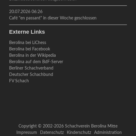
20.07.2026 06:26
Café "en passant" in dieser Woche geschlossen
Externe Links
Berolina bei LiChess
Berolina bei Facebook
Berolina in der Wikipedia
Berolina auf dem BdF-Server
Berliner Schachverband
Deutscher Schachbund
FV Schach
Copyright © 2002-2026 Schachverein Berolina Mitte
Navigation
Impressum
Datenschutz
Kinderschutz
Administration