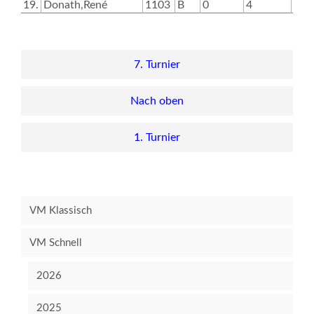
19.
Donath,René
1103
B
0
4
0
7. Turnier
Nach oben
1. Turnier
VM Klassisch
VM Schnell
2026
2025