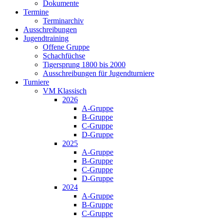
Dokumente
Termine
Terminarchiv
Ausschreibungen
Jugendtraining
Offene Gruppe
Schachfüchse
Tigersprung 1800 bis 2000
Ausschreibungen für Jugendturniere
Turniere
VM Klassisch
2026
A-Gruppe
B-Gruppe
C-Gruppe
D-Gruppe
2025
A-Gruppe
B-Gruppe
C-Gruppe
D-Gruppe
2024
A-Gruppe
B-Gruppe
C-Gruppe