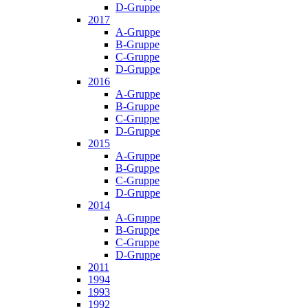
D-Gruppe
2017
A-Gruppe
B-Gruppe
C-Gruppe
D-Gruppe
2016
A-Gruppe
B-Gruppe
C-Gruppe
D-Gruppe
2015
A-Gruppe
B-Gruppe
C-Gruppe
D-Gruppe
2014
A-Gruppe
B-Gruppe
C-Gruppe
D-Gruppe
2011
1994
1993
1992