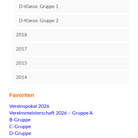
D-Klasse, Gruppe 1
D-Klasse, Gruppe 2
2018
2017
2015
2014
Favoriten
Navigation
Vereinspokal 2026
überspringen
Vereinsmeisterschaft 2026 – Gruppe A
B-Gruppe
C-Gruppe
D-Gruppe