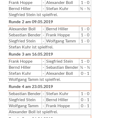
Frank Hoppe
-
Alexander Boll
1 - 0
Bernd Hiller
-
Stefan Kuhr
½ - ½
Siegfried Stein ist spielfrei.
Runde 2 am 09.05.2019
Alexander Boll
-
Bernd Hiller
1 - 0
Sebastian Bender
-
Frank Hoppe
1 - 0
Siegfried Stein
-
Wolfgang Tamm
1 - 0
Stefan Kuhr ist spielfrei.
Runde 3 am 16.05.2019
Frank Hoppe
-
Siegfried Stein
1 - 0
Bernd Hiller
-
Sebastian Bender
½ - ½
Stefan Kuhr
-
Alexander Boll
0 - 1
Wolfgang Tamm ist spielfrei.
Runde 4 am 23.05.2019
Sebastian Bender
-
Stefan Kuhr
1 - 0
Siegfried Stein
-
Bernd Hiller
0 - 1
Wolfgang Tamm
-
Frank Hoppe
0 - 1
Alexander Boll ist spielfrei.