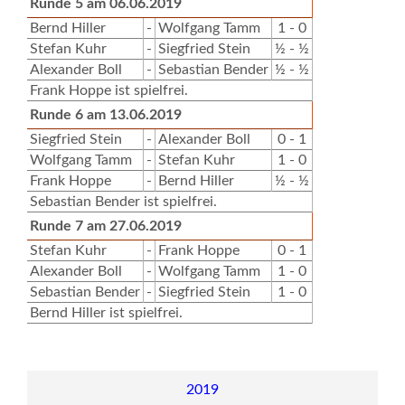
Runde 5 am 06.06.2019
Bernd Hiller
-
Wolfgang Tamm
1 - 0
Stefan Kuhr
-
Siegfried Stein
½ - ½
Alexander Boll
-
Sebastian Bender
½ - ½
Frank Hoppe ist spielfrei.
Runde 6 am 13.06.2019
Siegfried Stein
-
Alexander Boll
0 - 1
Wolfgang Tamm
-
Stefan Kuhr
1 - 0
Frank Hoppe
-
Bernd Hiller
½ - ½
Sebastian Bender ist spielfrei.
Runde 7 am 27.06.2019
Stefan Kuhr
-
Frank Hoppe
0 - 1
Alexander Boll
-
Wolfgang Tamm
1 - 0
Sebastian Bender
-
Siegfried Stein
1 - 0
Bernd Hiller ist spielfrei.
2019