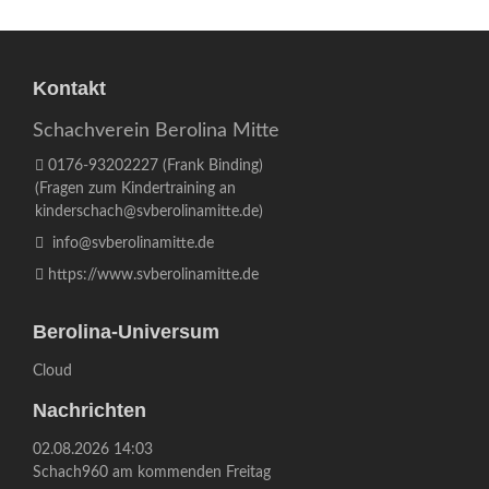
Kontakt
Schachverein Berolina Mitte
0176-93202227
(Frank Binding)
(Fragen zum Kindertraining an
kinderschach@svberolinamitte.de
)
info@svberolinamitte.de
https://www.svberolinamitte.de
Berolina-Universum
Cloud
Nachrichten
02.08.2026 14:03
Schach960 am kommenden Freitag