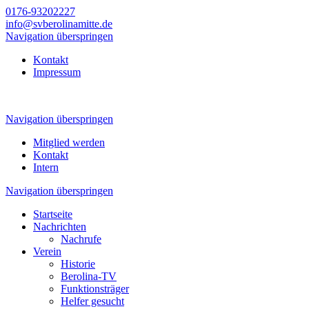
0176-93202227
info@svberolinamitte.de
Navigation überspringen
Kontakt
Impressum
Navigation überspringen
Mitglied werden
Kontakt
Intern
Navigation überspringen
Startseite
Nachrichten
Nachrufe
Verein
Historie
Berolina-TV
Funktionsträger
Helfer gesucht