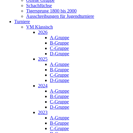
Offene Gruppe
Schachfüchse
Tigersprung 1800 bis 2000
Ausschreibungen für Jugendturniere
Turniere
VM Klassisch
2026
A-Gruppe
B-Gruppe
C-Gruppe
D-Gruppe
2025
A-Gruppe
B-Gruppe
C-Gruppe
D-Gruppe
2024
A-Gruppe
B-Gruppe
C-Gruppe
D-Gruppe
2023
A-Gruppe
B-Gruppe
C-Gruppe