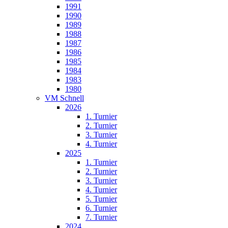
1991
1990
1989
1988
1987
1986
1985
1984
1983
1980
VM Schnell
2026
1. Turnier
2. Turnier
3. Turnier
4. Turnier
2025
1. Turnier
2. Turnier
3. Turnier
4. Turnier
5. Turnier
6. Turnier
7. Turnier
2024