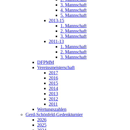
3. Mannschaft
4. Mannschaft
5. Mannschaft
2013-15
1. Mannschaft
2. Mannschaft
3. Mannschaft
2011-13
1. Mannschaft
2. Mannschaft
3. Mannschaft
DFPMM
Vereinsmeisterschaft
2017
2016
2015
2014
2013
2012
2011
Wertungszahlen
Gerd-Schönfeld-Gedenkturnier
2026
2025