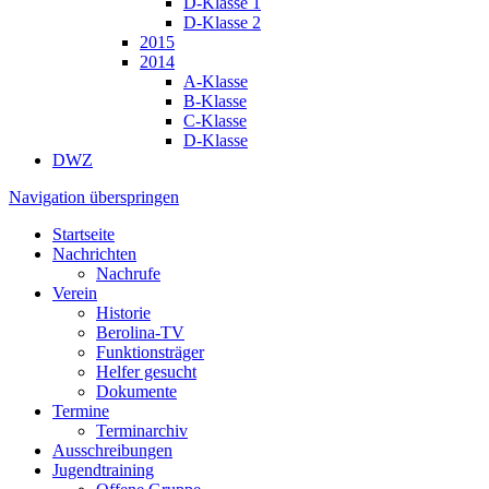
D-Klasse 1
D-Klasse 2
2015
2014
A-Klasse
B-Klasse
C-Klasse
D-Klasse
DWZ
Navigation überspringen
Startseite
Nachrichten
Nachrufe
Verein
Historie
Berolina-TV
Funktionsträger
Helfer gesucht
Dokumente
Termine
Terminarchiv
Ausschreibungen
Jugendtraining