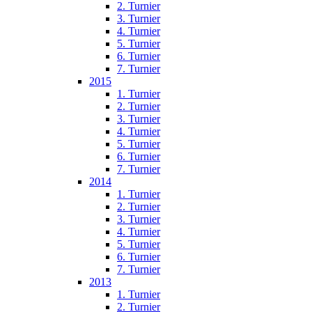
2. Turnier
3. Turnier
4. Turnier
5. Turnier
6. Turnier
7. Turnier
2015
1. Turnier
2. Turnier
3. Turnier
4. Turnier
5. Turnier
6. Turnier
7. Turnier
2014
1. Turnier
2. Turnier
3. Turnier
4. Turnier
5. Turnier
6. Turnier
7. Turnier
2013
1. Turnier
2. Turnier