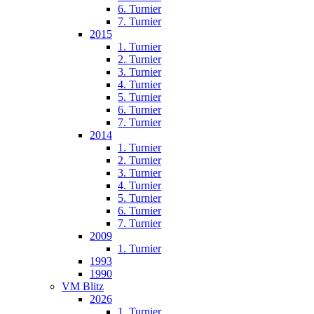
6. Turnier
7. Turnier
2015
1. Turnier
2. Turnier
3. Turnier
4. Turnier
5. Turnier
6. Turnier
7. Turnier
2014
1. Turnier
2. Turnier
3. Turnier
4. Turnier
5. Turnier
6. Turnier
7. Turnier
2009
1. Turnier
1993
1990
VM Blitz
2026
1. Turnier