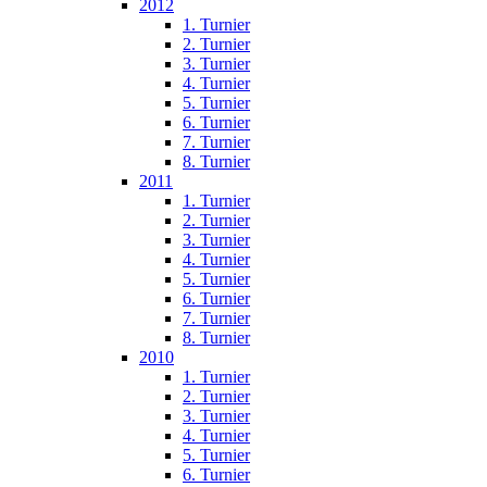
2012
1. Turnier
2. Turnier
3. Turnier
4. Turnier
5. Turnier
6. Turnier
7. Turnier
8. Turnier
2011
1. Turnier
2. Turnier
3. Turnier
4. Turnier
5. Turnier
6. Turnier
7. Turnier
8. Turnier
2010
1. Turnier
2. Turnier
3. Turnier
4. Turnier
5. Turnier
6. Turnier