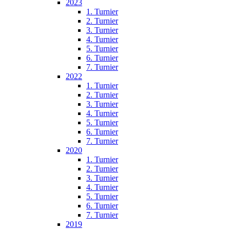
2023
1. Turnier
2. Turnier
3. Turnier
4. Turnier
5. Turnier
6. Turnier
7. Turnier
2022
1. Turnier
2. Turnier
3. Turnier
4. Turnier
5. Turnier
6. Turnier
7. Turnier
2020
1. Turnier
2. Turnier
3. Turnier
4. Turnier
5. Turnier
6. Turnier
7. Turnier
2019