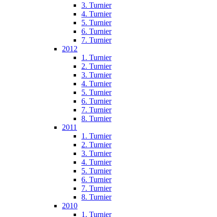
3. Turnier
4. Turnier
5. Turnier
6. Turnier
7. Turnier
2012
1. Turnier
2. Turnier
3. Turnier
4. Turnier
5. Turnier
6. Turnier
7. Turnier
8. Turnier
2011
1. Turnier
2. Turnier
3. Turnier
4. Turnier
5. Turnier
6. Turnier
7. Turnier
8. Turnier
2010
1. Turnier