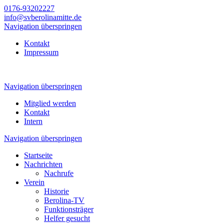
0176-93202227
info@svberolinamitte.de
Navigation überspringen
Kontakt
Impressum
Navigation überspringen
Mitglied werden
Kontakt
Intern
Navigation überspringen
Startseite
Nachrichten
Nachrufe
Verein
Historie
Berolina-TV
Funktionsträger
Helfer gesucht