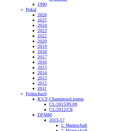
1990
Pokal
2026
2025
2024
2023
2022
2020
2019
2018
2017
2016
2015
2014
2013
2012
2011
Fernschach
ICCF ChampionsLeague
CL/2015/PL09
CL/2012/C8
DFMM
2015-17
1. Mannschaft
2. Mannschaft