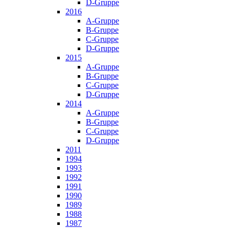
D-Gruppe
2016
A-Gruppe
B-Gruppe
C-Gruppe
D-Gruppe
2015
A-Gruppe
B-Gruppe
C-Gruppe
D-Gruppe
2014
A-Gruppe
B-Gruppe
C-Gruppe
D-Gruppe
2011
1994
1993
1992
1991
1990
1989
1988
1987