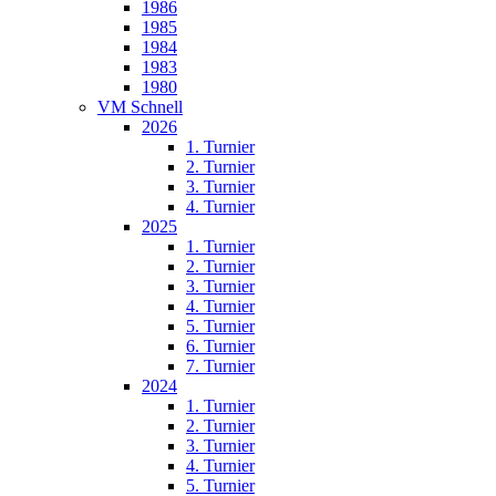
1986
1985
1984
1983
1980
VM Schnell
2026
1. Turnier
2. Turnier
3. Turnier
4. Turnier
2025
1. Turnier
2. Turnier
3. Turnier
4. Turnier
5. Turnier
6. Turnier
7. Turnier
2024
1. Turnier
2. Turnier
3. Turnier
4. Turnier
5. Turnier