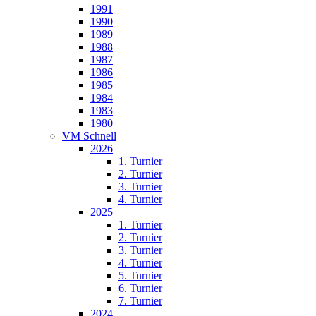
1991
1990
1989
1988
1987
1986
1985
1984
1983
1980
VM Schnell
2026
1. Turnier
2. Turnier
3. Turnier
4. Turnier
2025
1. Turnier
2. Turnier
3. Turnier
4. Turnier
5. Turnier
6. Turnier
7. Turnier
2024