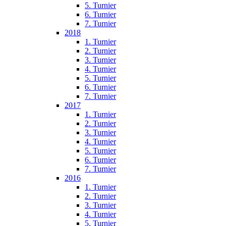
5. Turnier
6. Turnier
7. Turnier
2018
1. Turnier
2. Turnier
3. Turnier
4. Turnier
5. Turnier
6. Turnier
7. Turnier
2017
1. Turnier
2. Turnier
3. Turnier
4. Turnier
5. Turnier
6. Turnier
7. Turnier
2016
1. Turnier
2. Turnier
3. Turnier
4. Turnier
5. Turnier