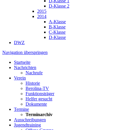
D-Klasse 1
D-Klasse 2
2015
2014
A-Klasse
B-Klasse
C-Klasse
D-Klasse
DWZ
Navigation überspringen
Startseite
Nachrichten
Nachrufe
Verein
Historie
Berolina-TV
Funktionsträger
Helfer gesucht
Dokumente
Termine
Terminarchiv
Ausschreibungen
Jugendtraining