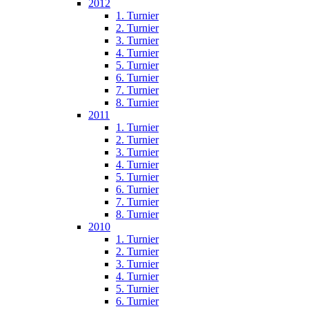
2012
1. Turnier
2. Turnier
3. Turnier
4. Turnier
5. Turnier
6. Turnier
7. Turnier
8. Turnier
2011
1. Turnier
2. Turnier
3. Turnier
4. Turnier
5. Turnier
6. Turnier
7. Turnier
8. Turnier
2010
1. Turnier
2. Turnier
3. Turnier
4. Turnier
5. Turnier
6. Turnier