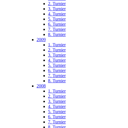
2. Turnier
3. Turnier
4. Turnier
5. Turnier
6. Turnier
7. Turnier
8. Turnier
2009
1. Turnier
2. Turnier
3. Turnier
4. Turnier
5. Turnier
6. Turnier
7. Turnier
8. Turnier
2008
1. Turnier
2. Turnier
3. Turnier
4. Turnier
5. Turnier
6. Turnier
7. Turnier
8. Turnier