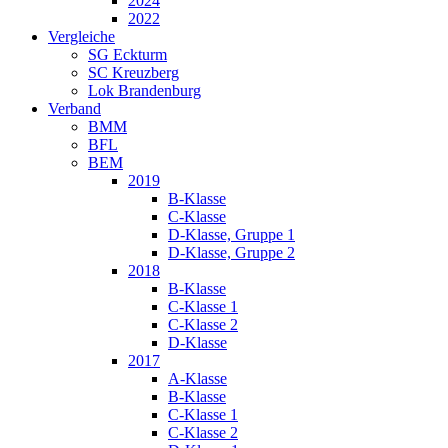
2024
2022
Vergleiche
SG Eckturm
SC Kreuzberg
Lok Brandenburg
Verband
BMM
BFL
BEM
2019
B-Klasse
C-Klasse
D-Klasse, Gruppe 1
D-Klasse, Gruppe 2
2018
B-Klasse
C-Klasse 1
C-Klasse 2
D-Klasse
2017
A-Klasse
B-Klasse
C-Klasse 1
C-Klasse 2