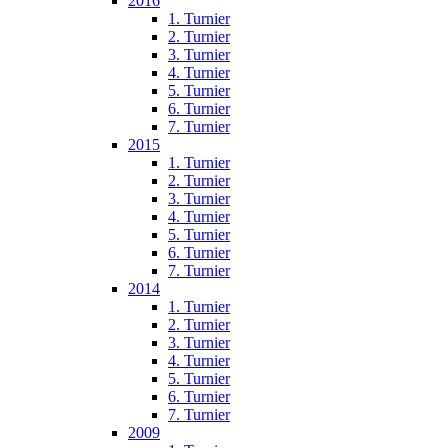
2016
1. Turnier
2. Turnier
3. Turnier
4. Turnier
5. Turnier
6. Turnier
7. Turnier
2015
1. Turnier
2. Turnier
3. Turnier
4. Turnier
5. Turnier
6. Turnier
7. Turnier
2014
1. Turnier
2. Turnier
3. Turnier
4. Turnier
5. Turnier
6. Turnier
7. Turnier
2009