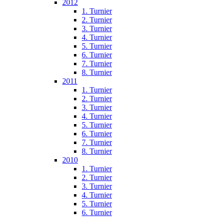
2012
1. Turnier
2. Turnier
3. Turnier
4. Turnier
5. Turnier
6. Turnier
7. Turnier
8. Turnier
2011
1. Turnier
2. Turnier
3. Turnier
4. Turnier
5. Turnier
6. Turnier
7. Turnier
8. Turnier
2010
1. Turnier
2. Turnier
3. Turnier
4. Turnier
5. Turnier
6. Turnier