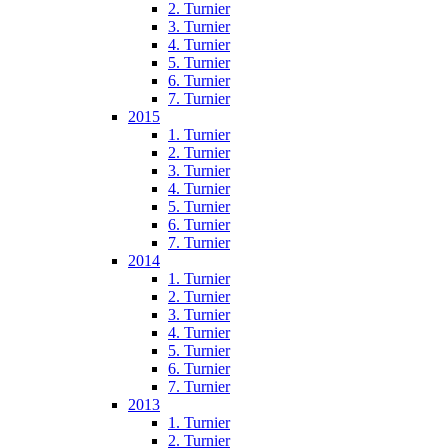
2. Turnier
3. Turnier
4. Turnier
5. Turnier
6. Turnier
7. Turnier
2015
1. Turnier
2. Turnier
3. Turnier
4. Turnier
5. Turnier
6. Turnier
7. Turnier
2014
1. Turnier
2. Turnier
3. Turnier
4. Turnier
5. Turnier
6. Turnier
7. Turnier
2013
1. Turnier
2. Turnier