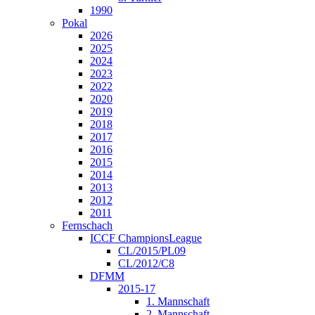
1990
Pokal
2026
2025
2024
2023
2022
2020
2019
2018
2017
2016
2015
2014
2013
2012
2011
Fernschach
ICCF ChampionsLeague
CL/2015/PL09
CL/2012/C8
DFMM
2015-17
1. Mannschaft
2. Mannschaft