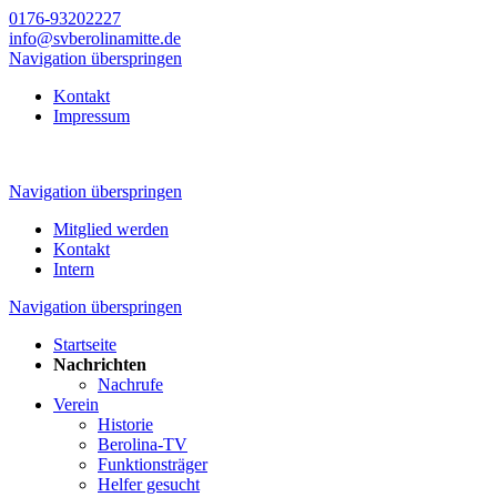
0176-93202227
info@svberolinamitte.de
Navigation überspringen
Kontakt
Impressum
Navigation überspringen
Mitglied werden
Kontakt
Intern
Navigation überspringen
Startseite
Nachrichten
Nachrufe
Verein
Historie
Berolina-TV
Funktionsträger
Helfer gesucht