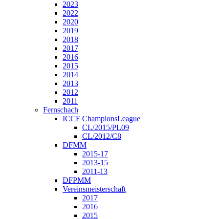
2023
2022
2020
2019
2018
2017
2016
2015
2014
2013
2012
2011
Fernschach
ICCF ChampionsLeague
CL/2015/PL09
CL/2012/C8
DFMM
2015-17
2013-15
2011-13
DFPMM
Vereinsmeisterschaft
2017
2016
2015