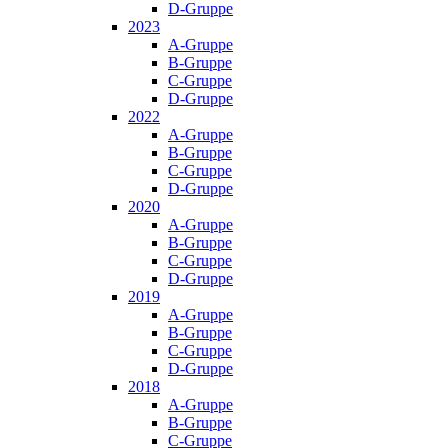
D-Gruppe
2023
A-Gruppe
B-Gruppe
C-Gruppe
D-Gruppe
2022
A-Gruppe
B-Gruppe
C-Gruppe
D-Gruppe
2020
A-Gruppe
B-Gruppe
C-Gruppe
D-Gruppe
2019
A-Gruppe
B-Gruppe
C-Gruppe
D-Gruppe
2018
A-Gruppe
B-Gruppe
C-Gruppe