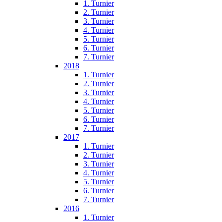
1. Turnier
2. Turnier
3. Turnier
4. Turnier
5. Turnier
6. Turnier
7. Turnier
2018
1. Turnier
2. Turnier
3. Turnier
4. Turnier
5. Turnier
6. Turnier
7. Turnier
2017
1. Turnier
2. Turnier
3. Turnier
4. Turnier
5. Turnier
6. Turnier
7. Turnier
2016
1. Turnier