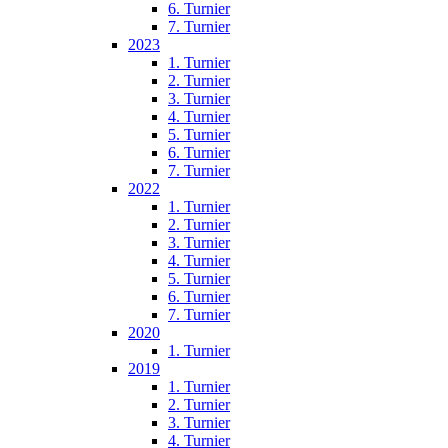
6. Turnier
7. Turnier
2023
1. Turnier
2. Turnier
3. Turnier
4. Turnier
5. Turnier
6. Turnier
7. Turnier
2022
1. Turnier
2. Turnier
3. Turnier
4. Turnier
5. Turnier
6. Turnier
7. Turnier
2020
1. Turnier
2019
1. Turnier
2. Turnier
3. Turnier
4. Turnier