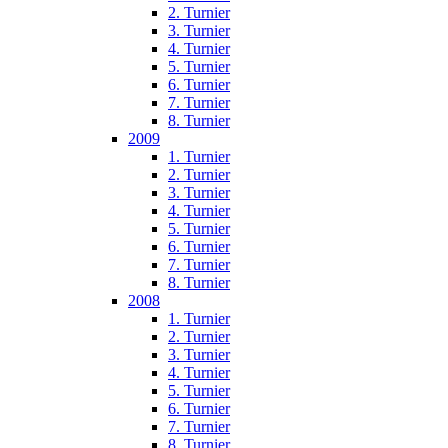
2. Turnier
3. Turnier
4. Turnier
5. Turnier
6. Turnier
7. Turnier
8. Turnier
2009
1. Turnier
2. Turnier
3. Turnier
4. Turnier
5. Turnier
6. Turnier
7. Turnier
8. Turnier
2008
1. Turnier
2. Turnier
3. Turnier
4. Turnier
5. Turnier
6. Turnier
7. Turnier
8. Turnier