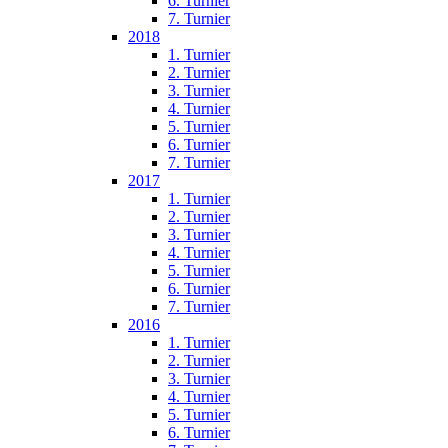
6. Turnier
7. Turnier
2018
1. Turnier
2. Turnier
3. Turnier
4. Turnier
5. Turnier
6. Turnier
7. Turnier
2017
1. Turnier
2. Turnier
3. Turnier
4. Turnier
5. Turnier
6. Turnier
7. Turnier
2016
1. Turnier
2. Turnier
3. Turnier
4. Turnier
5. Turnier
6. Turnier