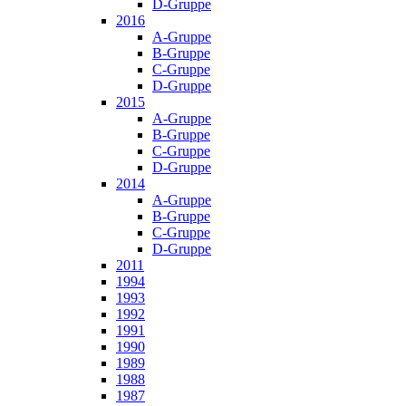
D-Gruppe
2016
A-Gruppe
B-Gruppe
C-Gruppe
D-Gruppe
2015
A-Gruppe
B-Gruppe
C-Gruppe
D-Gruppe
2014
A-Gruppe
B-Gruppe
C-Gruppe
D-Gruppe
2011
1994
1993
1992
1991
1990
1989
1988
1987