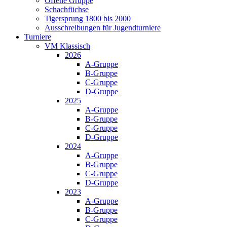
Offene Gruppe
Schachfüchse
Tigersprung 1800 bis 2000
Ausschreibungen für Jugendturniere
Turniere
VM Klassisch
2026
A-Gruppe
B-Gruppe
C-Gruppe
D-Gruppe
2025
A-Gruppe
B-Gruppe
C-Gruppe
D-Gruppe
2024
A-Gruppe
B-Gruppe
C-Gruppe
D-Gruppe
2023
A-Gruppe
B-Gruppe
C-Gruppe